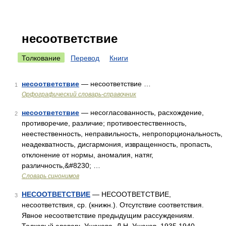
несоответствие
Толкование
Перевод
Книги
несоответствие
— несоответствие …
1
Орфографический словарь-справочник
несоответствие
— несогласованность, расхождение,
2
противоречие, различие; противоестественность,
неестественность, неправильность, непропорциональность,
неадекватность, дисгармония, извращенность, пропасть,
отклонение от нормы, аномалия, натяг,
различность,&#8230; …
Словарь синонимов
НЕСООТВЕТСТВИЕ
— НЕСООТВЕТСТВИЕ,
3
несоответствия, ср. (книжн.). Отсутствие соответствия.
Явное несоответствие предыдущим рассуждениям.