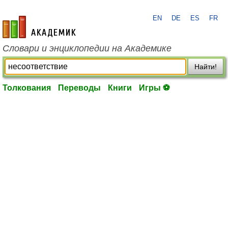
EN
DE
ES
FR
academic.ru
Словари и энциклопедии на Академике
Найти!
Толкования
Переводы
Книги
Игры ⚽